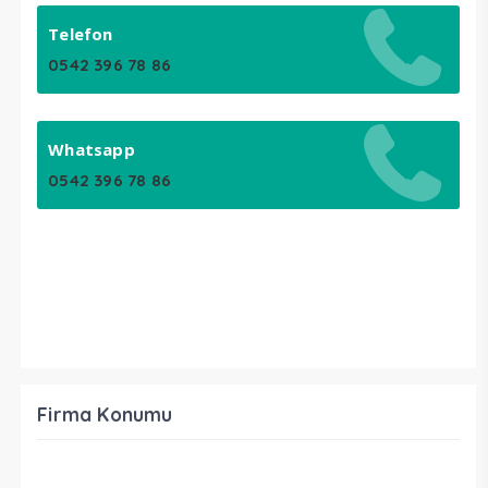
Telefon
0542 396 78 86
Whatsapp
0542 396 78 86
Firma Konumu