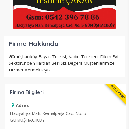
Firma Hakkında
Gümüşhacıköy Bayan Terzisi, Kadın Terzileri, Dikim Evi.
Sektöründe Yıllardan Beri Siz Değerli Müşterilerimize
Hizmet Vermekteyiz.
GOLD FİRMA
Firma Bilgileri
Adres
Hacıyahya Mah. Kemalpaşa Cad. No: 5
GÜMÜŞHACIKÖY