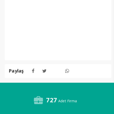
Paylaş
727
Adet Firma