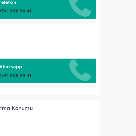
Telefon
0541 908 94 41
Whatsapp
0541 908 94 41
irma Konumu