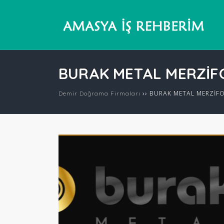
BURAK METAL MERZİF
››
BURAK METAL MERZİF
Demir Doğrama Firmaları