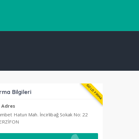
GOLD FİRMA
rma Bilgileri
Adres
mbet Hatun Mah. İncirlibağ Sokak No: 22
ERZİFON