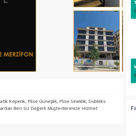
ik Kepenk, Plise Güneşlik, Plise Sineklik, Dubleks
F
lardan Beri Siz Değerli Müşterilerimize Hizmet