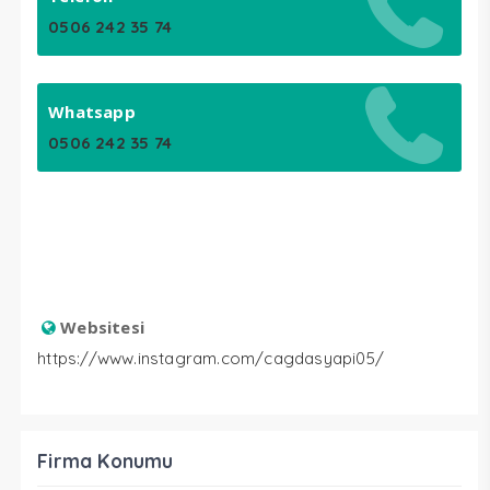
0506 242 35 74
Whatsapp
0506 242 35 74
Websitesi
https://www.instagram.com/cagdasyapi05/
Firma Konumu