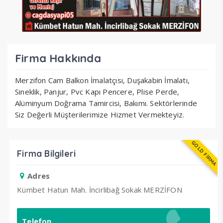
Firma Hakkında
Merzifon Cam Balkon İmalatçısı, Duşakabin İmalatı,
Sineklik, Panjur, Pvc Kapı Pencere, Plise Perde,
Alüminyum Doğrama Tamircisi, Bakımı. Sektörlerinde
Siz Değerli Müşterilerimize Hizmet Vermekteyiz.
GOLD FİRMA
Firma Bilgileri
Adres
Kümbet Hatun Mah. İncirlibağ Sokak MERZİFON
Telefon