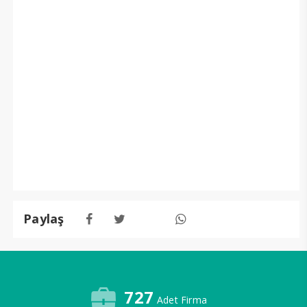
Paylaş
727
Adet Firma