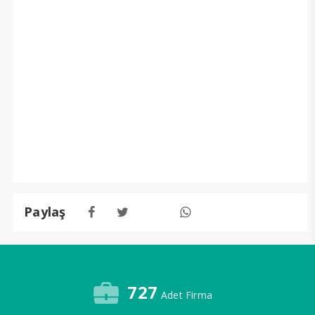
Paylaş
727
Adet Firma