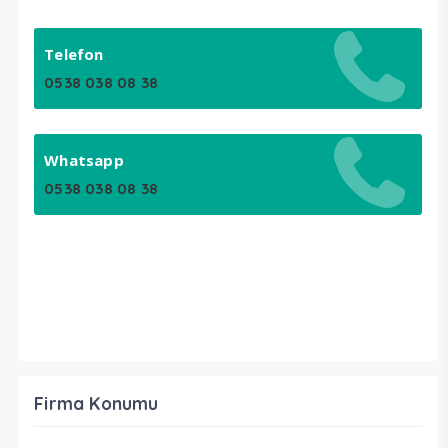
Telefon
0538 038 08 38
Whatsapp
0538 038 08 38
Firma Konumu