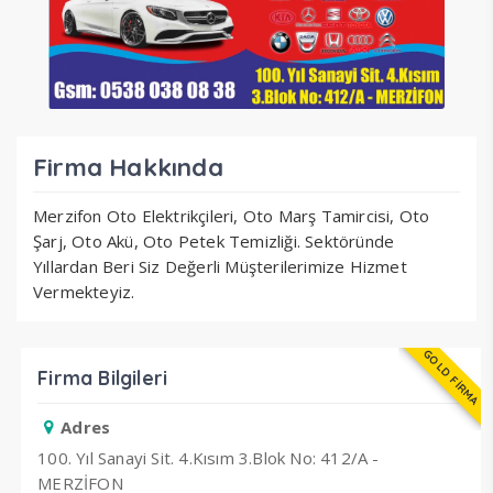
Firma Hakkında
Merzifon Oto Elektrikçileri, Oto Marş Tamircisi, Oto
Şarj, Oto Akü, Oto Petek Temizliği. Sektöründe
Yıllardan Beri Siz Değerli Müşterilerimize Hizmet
Vermekteyiz.
GOLD FİRMA
Firma Bilgileri
Adres
100. Yıl Sanayi Sit. 4.Kısım 3.Blok No: 412/A -
MERZİFON