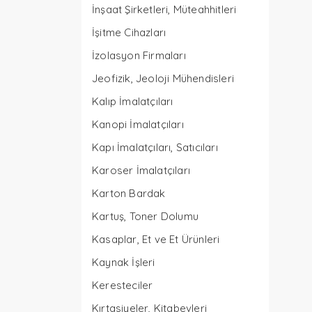
İnşaat Şirketleri, Müteahhitleri
İşitme Cihazları
İzolasyon Firmaları
Jeofizik, Jeoloji Mühendisleri
Kalıp İmalatçıları
Kanopi İmalatçıları
Kapı İmalatçıları, Satıcıları
Karoser İmalatçıları
Karton Bardak
Kartuş, Toner Dolumu
Kasaplar, Et ve Et Ürünleri
Kaynak İşleri
Keresteciler
Kırtasiyeler, Kitabevleri