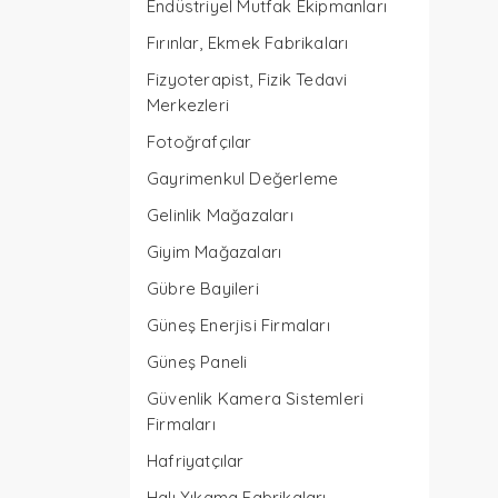
Endüstriyel Mutfak Ekipmanları
Fırınlar, Ekmek Fabrikaları
Fizyoterapist, Fizik Tedavi
Merkezleri
Fotoğrafçılar
Gayrimenkul Değerleme
Gelinlik Mağazaları
Giyim Mağazaları
Gübre Bayileri
Güneş Enerjisi Firmaları
Güneş Paneli
Güvenlik Kamera Sistemleri
Firmaları
Hafriyatçılar
Halı Yıkama Fabrikaları