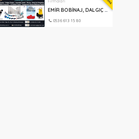
Firmaları
EMİR BOBİNAJ, DALGIÇ POMPA AMASYA
0536 613 15 80