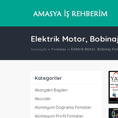
Elektrik Motor, Bobina
››
››
Elektrik Motor, Bobinaj Fir
Anasayfa
Firmalar
Kategoriler
Akaryakıt Bayileri
Akücüler
Alüminyum Doğrama Firmaları
Alüminyum Profil Firmaları