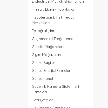
Endüstriyel Mutfak Ekipmanları
Fırınlar, Ekmek Fabrikaları
Fizyoterapist, Fizik Tedavi
Merkezleri
Fotoğrafçılar
Gayrimenkul Değerleme
Gelinlik Mağazaları
Giyim Mağazaları
Gübre Bayileri
Güneş Enerjisi Firmaları
Güneş Paneli
Güvenlik Kamera Sistemleri
Firmaları
Hafriyatçılar
Halı Yıkama Fabrikaları