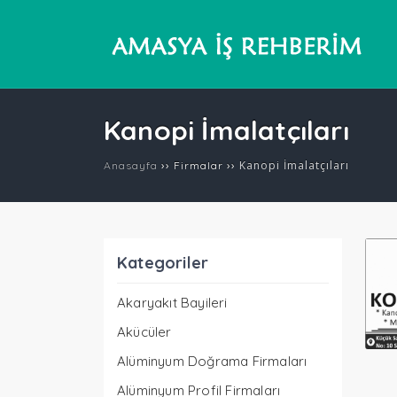
Kanopi İmalatçıları
››
››
Kanopi İmalatçıları
Anasayfa
Firmalar
Kategoriler
Akaryakıt Bayileri
Akücüler
Alüminyum Doğrama Firmaları
Alüminyum Profil Firmaları