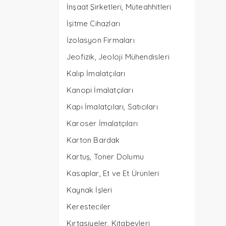
İnşaat Şirketleri, Müteahhitleri
İşitme Cihazları
İzolasyon Firmaları
Jeofizik, Jeoloji Mühendisleri
Kalıp İmalatçıları
Kanopi İmalatçıları
Kapı İmalatçıları, Satıcıları
Karoser İmalatçıları
Karton Bardak
Kartuş, Toner Dolumu
Kasaplar, Et ve Et Ürünleri
Kaynak İşleri
Keresteciler
Kırtasiyeler, Kitabevleri