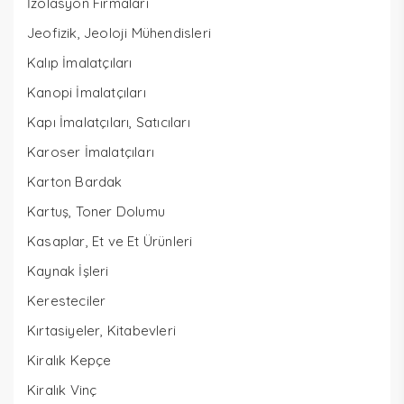
İzolasyon Firmaları
Jeofizik, Jeoloji Mühendisleri
Kalıp İmalatçıları
Kanopi İmalatçıları
Kapı İmalatçıları, Satıcıları
Karoser İmalatçıları
Karton Bardak
Kartuş, Toner Dolumu
Kasaplar, Et ve Et Ürünleri
Kaynak İşleri
Keresteciler
Kırtasiyeler, Kitabevleri
Kiralık Kepçe
Kiralık Vinç