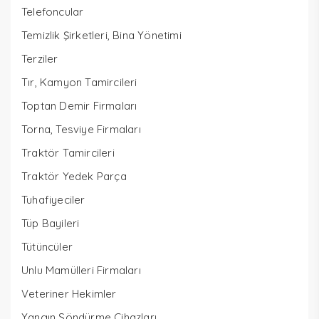
Telefoncular
Temizlik Şirketleri, Bina Yönetimi
Terziler
Tır, Kamyon Tamircileri
Toptan Demir Firmaları
Torna, Tesviye Firmaları
Traktör Tamircileri
Traktör Yedek Parça
Tuhafiyeciler
Tüp Bayileri
Tütüncüler
Unlu Mamülleri Firmaları
Veteriner Hekimler
Yangın Söndürme Cihazları