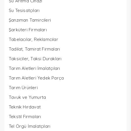
Su Arıtma Cihazı
Su Tesisatçıları
Şanzıman Tamircileri
Şarküteri Firmaları
Tabelacılar, Reklamcılar
Tadilat, Tamirat Firmaları
Taksiciler, Taksi Durakları
Tarım Aletleri İmalatçıları
Tarım Aletleri Yedek Parça
Tarım Ürünleri
Tavuk ve Yumurta
Teknik Hırdavat
Tekstil Firmaları
Tel Örgü İmalatçıları