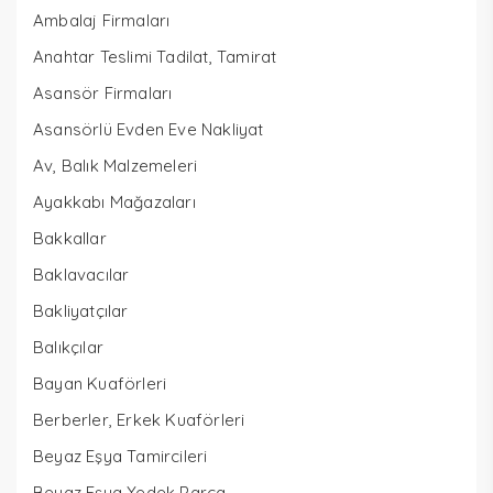
Ambalaj Firmaları
Anahtar Teslimi Tadilat, Tamirat
Asansör Firmaları
Asansörlü Evden Eve Nakliyat
Av, Balık Malzemeleri
Ayakkabı Mağazaları
Bakkallar
Baklavacılar
Bakliyatçılar
Balıkçılar
Bayan Kuaförleri
Berberler, Erkek Kuaförleri
Beyaz Eşya Tamircileri
Beyaz Eşya Yedek Parça