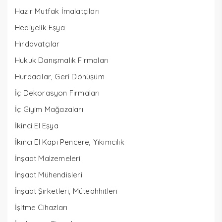
Hazır Mutfak İmalatçıları
Hediyelik Eşya
Hırdavatçılar
Hukuk Danışmalık Firmaları
Hurdacılar, Geri Dönüşüm
İç Dekorasyon Firmaları
İç Giyim Mağazaları
İkinci El Eşya
İkinci El Kapı Pencere, Yıkımcılık
İnşaat Malzemeleri
İnşaat Mühendisleri
İnşaat Şirketleri, Müteahhitleri
İşitme Cihazları