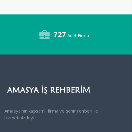
727
Adet Firma
Amasya'nın kapsamlı firma ve şehir rehberi ile
hizmetinizdeyiz