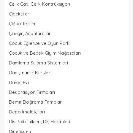
Çelik Çatı, Çelik Kontrüksiyon
Çiçekçiler
Çiğköfteciler
Çilingir, Anahtarcılar
Çocuk Eğlence ve Oyun Parkı
Çocuk ve Bebek Giyim Mağazaları
Damlama Sulama Sistemleri
Danışmanlık Kursları
Davet Evi
Dekorasyon Firmaları
Demir Doğrama Firmaları
Depo İmalatçıları
Diş Poliklinikleri, Diş Hekimleri
Diyetisyen