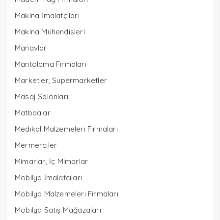
Makina İmalatçıları
Makina Mühendisleri
Manavlar
Mantolama Firmaları
Marketler, Süpermarketler
Masaj Salonları
Matbaalar
Medikal Malzemeleri Firmaları
Mermerciler
Mimarlar, İç Mimarlar
Mobilya İmalatçıları
Mobilya Malzemeleri Firmaları
Mobilya Satış Mağazaları