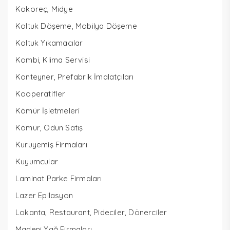
Kokoreç, Midye
Koltuk Döşeme, Mobilya Döşeme
Koltuk Yıkamacılar
Kombi, Klima Servisi
Konteyner, Prefabrik İmalatçıları
Kooperatifler
Kömür İşletmeleri
Kömür, Odun Satış
Kuruyemiş Firmaları
Kuyumcular
Laminat Parke Firmaları
Lazer Epilasyon
Lokanta, Restaurant, Pideciler, Dönerciler
Madeni Yağ Firmaları