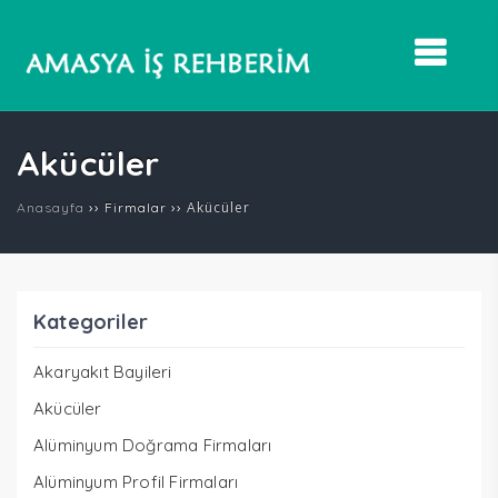
Akücüler
››
››
Akücüler
Anasayfa
Firmalar
Kategoriler
Akaryakıt Bayileri
Akücüler
Alüminyum Doğrama Firmaları
Alüminyum Profil Firmaları