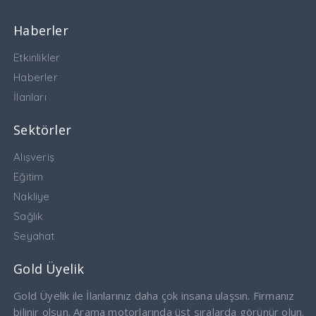
Haberler
Etkinlikler
Haberler
İlanları
Sektörler
Alışveriş
Eğitim
Nakliye
Sağlık
Seyahat
Gold Üyelik
Gold Üyelik ile İlanlarınız daha çok insana ulaşsın. Firmanız
bilinir olsun. Arama motorlarında üst sıralarda görünür olun.