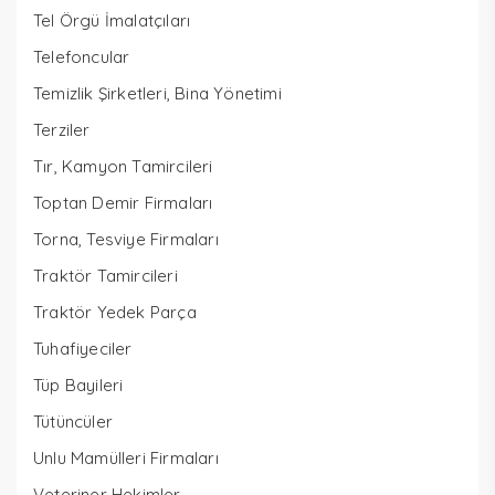
Tel Örgü İmalatçıları
Telefoncular
Temizlik Şirketleri, Bina Yönetimi
Terziler
Tır, Kamyon Tamircileri
Toptan Demir Firmaları
Torna, Tesviye Firmaları
Traktör Tamircileri
Traktör Yedek Parça
Tuhafiyeciler
Tüp Bayileri
Tütüncüler
Unlu Mamülleri Firmaları
Veteriner Hekimler