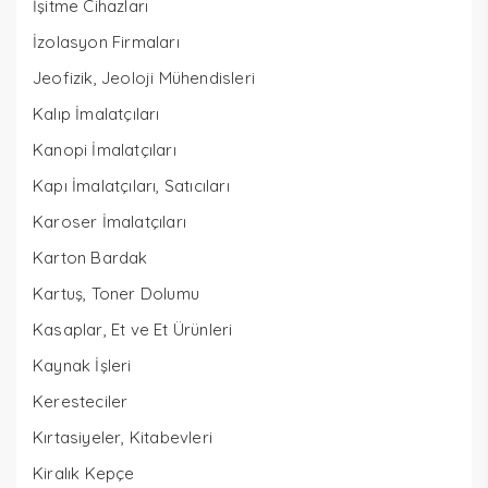
İşitme Cihazları
İzolasyon Firmaları
Jeofizik, Jeoloji Mühendisleri
Kalıp İmalatçıları
Kanopi İmalatçıları
Kapı İmalatçıları, Satıcıları
Karoser İmalatçıları
Karton Bardak
Kartuş, Toner Dolumu
Kasaplar, Et ve Et Ürünleri
Kaynak İşleri
Keresteciler
Kırtasiyeler, Kitabevleri
Kiralık Kepçe