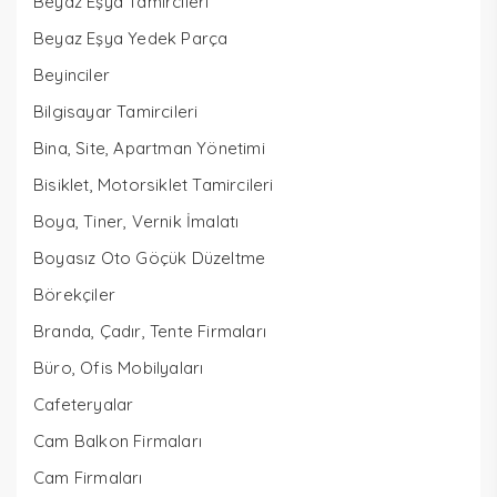
Beyaz Eşya Tamircileri
Beyaz Eşya Yedek Parça
Beyinciler
Bilgisayar Tamircileri
Bina, Site, Apartman Yönetimi
Bisiklet, Motorsiklet Tamircileri
Boya, Tiner, Vernik İmalatı
Boyasız Oto Göçük Düzeltme
Börekçiler
Branda, Çadır, Tente Firmaları
Büro, Ofis Mobilyaları
Cafeteryalar
Cam Balkon Firmaları
Cam Firmaları