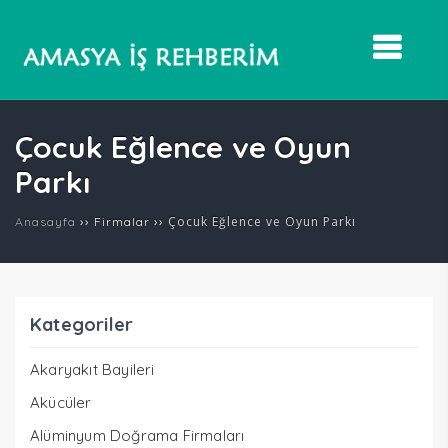
Çocuk Eğlence ve Oyun
Parkı
››
››
Çocuk Eğlence ve Oyun Parkı
Anasayfa
Firmalar
Kategoriler
Akaryakıt Bayileri
Akücüler
Alüminyum Doğrama Firmaları