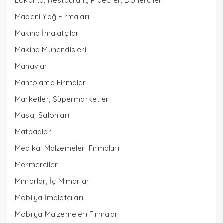
Lokanta, Restaurant, Pideciler, Dönerciler
Madeni Yağ Firmaları
Makina İmalatçıları
Makina Mühendisleri
Manavlar
Mantolama Firmaları
Marketler, Süpermarketler
Masaj Salonları
Matbaalar
Medikal Malzemeleri Firmaları
Mermerciler
Mimarlar, İç Mimarlar
Mobilya İmalatçıları
Mobilya Malzemeleri Firmaları