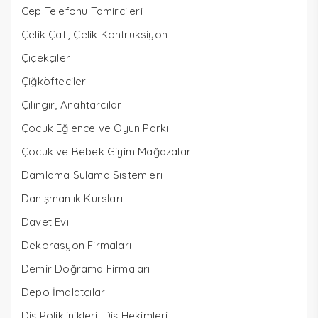
Cep Telefonu Tamircileri
Çelik Çatı, Çelik Kontrüksiyon
Çiçekçiler
Çiğköfteciler
Çilingir, Anahtarcılar
Çocuk Eğlence ve Oyun Parkı
Çocuk ve Bebek Giyim Mağazaları
Damlama Sulama Sistemleri
Danışmanlık Kursları
Davet Evi
Dekorasyon Firmaları
Demir Doğrama Firmaları
Depo İmalatçıları
Diş Poliklinikleri, Diş Hekimleri