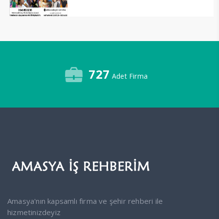
727
Adet Firma
Amasya'nın kapsamlı firma ve şehir rehberi ile
hizmetinizdeyiz