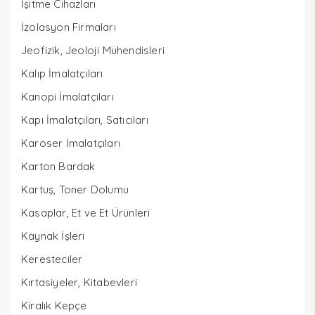
İşitme Cihazları
İzolasyon Firmaları
Jeofizik, Jeoloji Mühendisleri
Kalıp İmalatçıları
Kanopi İmalatçıları
Kapı İmalatçıları, Satıcıları
Karoser İmalatçıları
Karton Bardak
Kartuş, Toner Dolumu
Kasaplar, Et ve Et Ürünleri
Kaynak İşleri
Keresteciler
Kırtasiyeler, Kitabevleri
Kiralık Kepçe