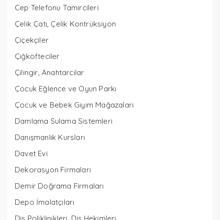
Cep Telefonu Tamircileri
Çelik Çatı, Çelik Kontrüksiyon
Çiçekçiler
Çiğköfteciler
Çilingir, Anahtarcılar
Çocuk Eğlence ve Oyun Parkı
Çocuk ve Bebek Giyim Mağazaları
Damlama Sulama Sistemleri
Danışmanlık Kursları
Davet Evi
Dekorasyon Firmaları
Demir Doğrama Firmaları
Depo İmalatçıları
Diş Poliklinikleri, Diş Hekimleri