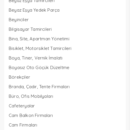
Beyaz Eşya Tamircileri
Beyaz Eşya Yedek Parça
Beyinciler
Bilgisayar Tamircileri
Bina, Site, Apartman Yönetimi
Bisiklet, Motorsiklet Tamircileri
Boya, Tiner, Vernik İmalatı
Boyasız Oto Göçük Düzeltme
Börekçiler
Branda, Çadır, Tente Firmaları
Büro, Ofis Mobilyaları
Cafeteryalar
Cam Balkon Firmaları
Cam Firmaları