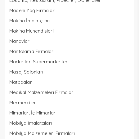
Lokanta, Restaurant, Pideciler, Dönerciler
Madeni Yağ Firmaları
Makina İmalatçıları
Makina Mühendisleri
Manavlar
Mantolama Firmaları
Marketler, Süpermarketler
Masaj Salonları
Matbaalar
Medikal Malzemeleri Firmaları
Mermerciler
Mimarlar, İç Mimarlar
Mobilya İmalatçıları
Mobilya Malzemeleri Firmaları