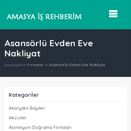
Asansörlü Evden Eve
Nakliyat
››
››
Asansörlü Evden Eve Nakliyat
Anasayfa
Firmalar
Kategoriler
Akaryakıt Bayileri
Akücüler
Alüminyum Doğrama Firmaları