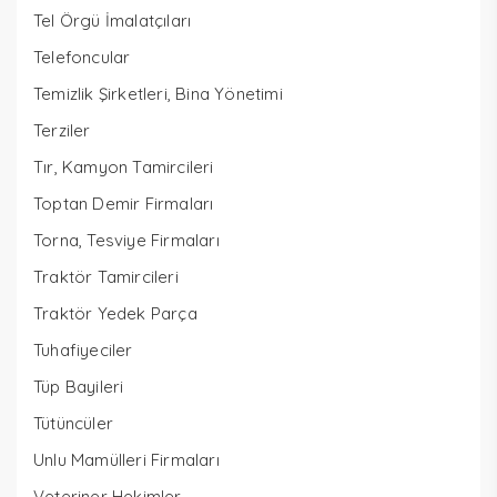
Tel Örgü İmalatçıları
Telefoncular
Temizlik Şirketleri, Bina Yönetimi
Terziler
Tır, Kamyon Tamircileri
Toptan Demir Firmaları
Torna, Tesviye Firmaları
Traktör Tamircileri
Traktör Yedek Parça
Tuhafiyeciler
Tüp Bayileri
Tütüncüler
Unlu Mamülleri Firmaları
Veteriner Hekimler