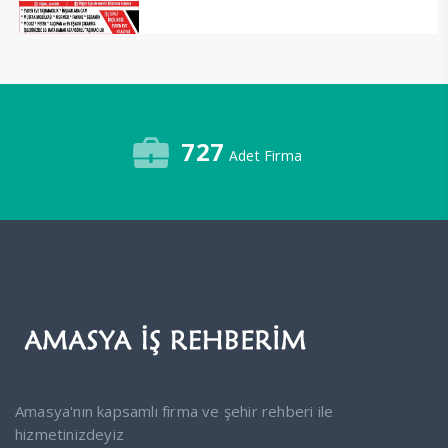
727
Adet Firma
Amasya'nın kapsamlı firma ve şehir rehberi ile
hizmetinizdeyiz