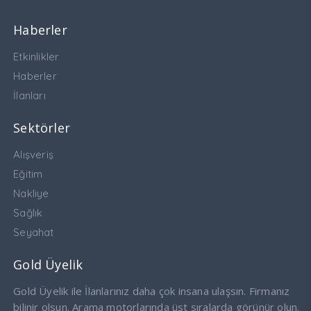
Haberler
Etkinlikler
Haberler
İlanları
Sektörler
Alışveriş
Eğitim
Nakliye
Sağlık
Seyahat
Gold Üyelik
Gold Üyelik ile İlanlarınız daha çok insana ulaşsın. Firmanız
bilinir olsun. Arama motorlarında üst sıralarda görünür olun.