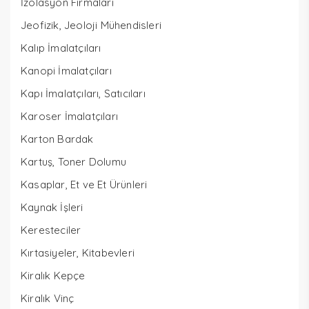
İzolasyon Firmaları
Jeofizik, Jeoloji Mühendisleri
Kalıp İmalatçıları
Kanopi İmalatçıları
Kapı İmalatçıları, Satıcıları
Karoser İmalatçıları
Karton Bardak
Kartuş, Toner Dolumu
Kasaplar, Et ve Et Ürünleri
Kaynak İşleri
Keresteciler
Kırtasiyeler, Kitabevleri
Kiralık Kepçe
Kiralık Vinç