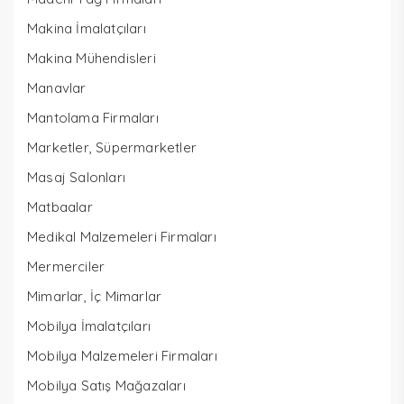
Makina İmalatçıları
Makina Mühendisleri
Manavlar
Mantolama Firmaları
Marketler, Süpermarketler
Masaj Salonları
Matbaalar
Medikal Malzemeleri Firmaları
Mermerciler
Mimarlar, İç Mimarlar
Mobilya İmalatçıları
Mobilya Malzemeleri Firmaları
Mobilya Satış Mağazaları