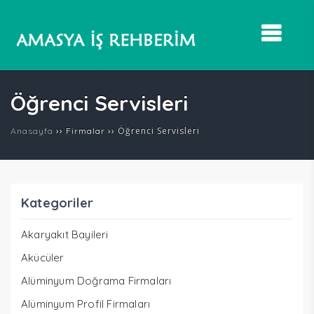
Öğrenci Servisleri
››
››
Öğrenci Servisleri
Anasayfa
Firmalar
Kategoriler
Akaryakıt Bayileri
Akücüler
Alüminyum Doğrama Firmaları
Alüminyum Profil Firmaları