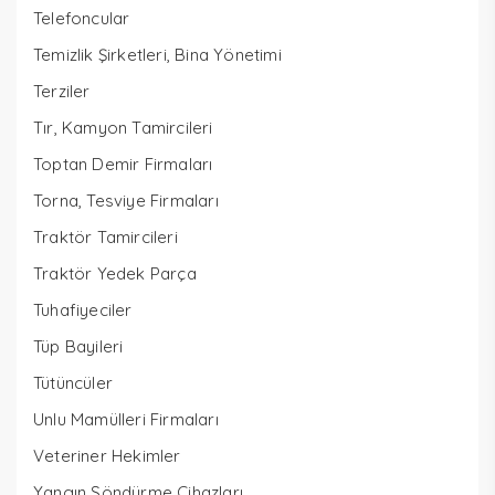
Telefoncular
Temizlik Şirketleri, Bina Yönetimi
Terziler
Tır, Kamyon Tamircileri
Toptan Demir Firmaları
Torna, Tesviye Firmaları
Traktör Tamircileri
Traktör Yedek Parça
Tuhafiyeciler
Tüp Bayileri
Tütüncüler
Unlu Mamülleri Firmaları
Veteriner Hekimler
Yangın Söndürme Cihazları