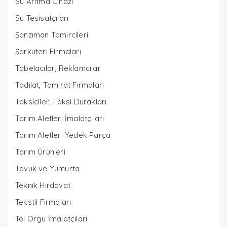
Su Arıtma Cihazı
Su Tesisatçıları
Şanzıman Tamircileri
Şarküteri Firmaları
Tabelacılar, Reklamcılar
Tadilat, Tamirat Firmaları
Taksiciler, Taksi Durakları
Tarım Aletleri İmalatçıları
Tarım Aletleri Yedek Parça
Tarım Ürünleri
Tavuk ve Yumurta
Teknik Hırdavat
Tekstil Firmaları
Tel Örgü İmalatçıları