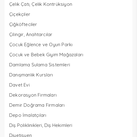
Çelik Çatı, Çelik Kontrüksiyon
Çiçekçiler
Çiğköfteciler
Çilingir, Anahtarcılar
Çocuk Eğlence ve Oyun Parkı
Çocuk ve Bebek Giyim Mağazaları
Damlama Sulama Sistemleri
Danışmanlık Kursları
Davet Evi
Dekorasyon Firmaları
Demir Doğrama Firmaları
Depo İmalatçıları
Diş Poliklinikleri, Diş Hekimleri
Diyetisyen