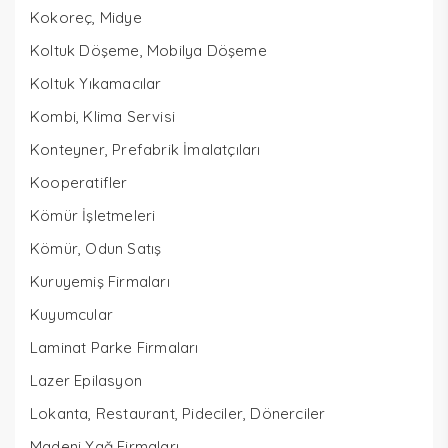
Kokoreç, Midye
Koltuk Döşeme, Mobilya Döşeme
Koltuk Yıkamacılar
Kombi, Klima Servisi
Konteyner, Prefabrik İmalatçıları
Kooperatifler
Kömür İşletmeleri
Kömür, Odun Satış
Kuruyemiş Firmaları
Kuyumcular
Laminat Parke Firmaları
Lazer Epilasyon
Lokanta, Restaurant, Pideciler, Dönerciler
Madeni Yağ Firmaları