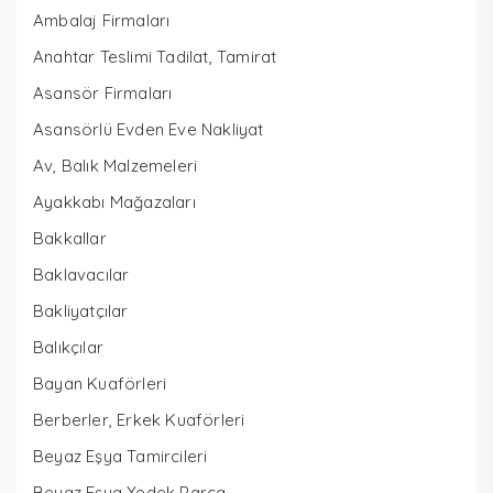
Ambalaj Firmaları
Anahtar Teslimi Tadilat, Tamirat
Asansör Firmaları
Asansörlü Evden Eve Nakliyat
Av, Balık Malzemeleri
Ayakkabı Mağazaları
Bakkallar
Baklavacılar
Bakliyatçılar
Balıkçılar
Bayan Kuaförleri
Berberler, Erkek Kuaförleri
Beyaz Eşya Tamircileri
Beyaz Eşya Yedek Parça