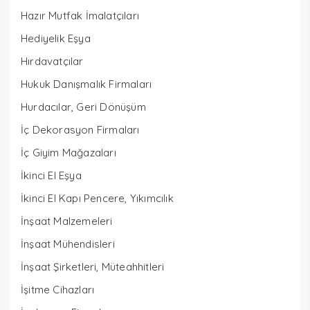
Hazır Mutfak İmalatçıları
Hediyelik Eşya
Hırdavatçılar
Hukuk Danışmalık Firmaları
Hurdacılar, Geri Dönüşüm
İç Dekorasyon Firmaları
İç Giyim Mağazaları
İkinci El Eşya
İkinci El Kapı Pencere, Yıkımcılık
İnşaat Malzemeleri
İnşaat Mühendisleri
İnşaat Şirketleri, Müteahhitleri
İşitme Cihazları