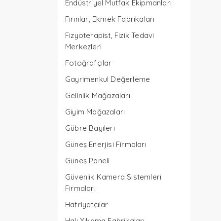
Endüstriyel Mutfak Ekipmanları
Fırınlar, Ekmek Fabrikaları
Fizyoterapist, Fizik Tedavi
Merkezleri
Fotoğrafçılar
Gayrimenkul Değerleme
Gelinlik Mağazaları
Giyim Mağazaları
Gübre Bayileri
Güneş Enerjisi Firmaları
Güneş Paneli
Güvenlik Kamera Sistemleri
Firmaları
Hafriyatçılar
Halı Yıkama Fabrikaları