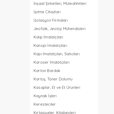
İnşaat Şirketleri, Müteahhitleri
İşitme Cihazları
İzolasyon Firmaları
Jeofizik, Jeoloji Mühendisleri
Kalıp İmalatçıları
Kanopi İmalatçıları
Kapı İmalatçıları, Satıcıları
Karoser İmalatçıları
Karton Bardak
Kartuş, Toner Dolumu
Kasaplar, Et ve Et Ürünleri
Kaynak İşleri
Keresteciler
Kırtasiyeler, Kitabevleri