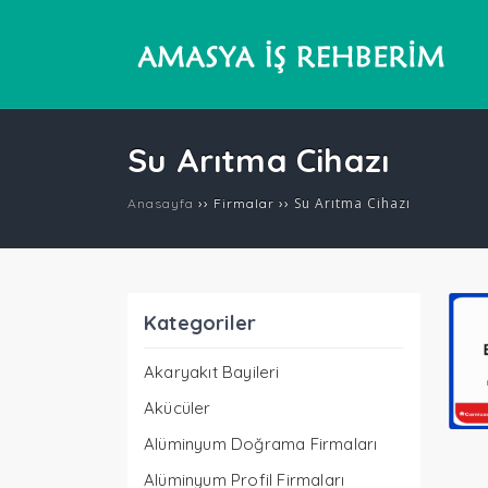
Su Arıtma Cihazı
››
››
Su Arıtma Cihazı
Anasayfa
Firmalar
Kategoriler
Akaryakıt Bayileri
Akücüler
Alüminyum Doğrama Firmaları
Alüminyum Profil Firmaları