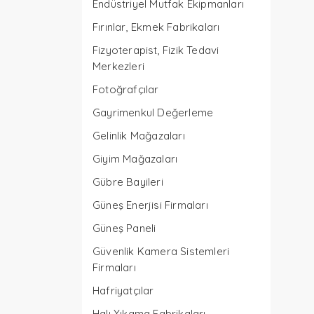
Endüstriyel Mutfak Ekipmanları
Fırınlar, Ekmek Fabrikaları
Fizyoterapist, Fizik Tedavi
Merkezleri
Fotoğrafçılar
Gayrimenkul Değerleme
Gelinlik Mağazaları
Giyim Mağazaları
Gübre Bayileri
Güneş Enerjisi Firmaları
Güneş Paneli
Güvenlik Kamera Sistemleri
Firmaları
Hafriyatçılar
Halı Yıkama Fabrikaları