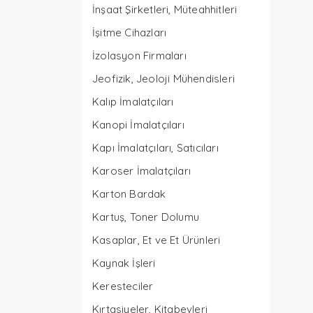
İnşaat Şirketleri, Müteahhitleri
İşitme Cihazları
İzolasyon Firmaları
Jeofizik, Jeoloji Mühendisleri
Kalıp İmalatçıları
Kanopi İmalatçıları
Kapı İmalatçıları, Satıcıları
Karoser İmalatçıları
Karton Bardak
Kartuş, Toner Dolumu
Kasaplar, Et ve Et Ürünleri
Kaynak İşleri
Keresteciler
Kırtasiyeler, Kitabevleri