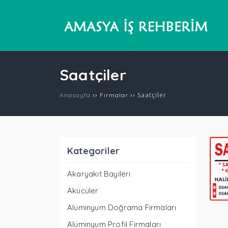
Saatçiler
››
››
Saatçiler
Anasayfa
Firmalar
Kategoriler
Akaryakıt Bayileri
Akücüler
Alüminyum Doğrama Firmaları
Alüminyum Profil Firmaları