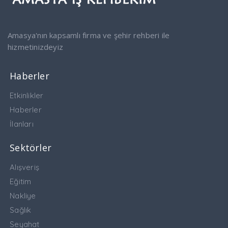
Amasya'nın kapsamlı firma ve şehir rehberi ile
hizmetinizdeyiz
Haberler
Etkinlikler
Haberler
İlanları
Sektörler
Alışveriş
Eğitim
Nakliye
Sağlık
Seyahat