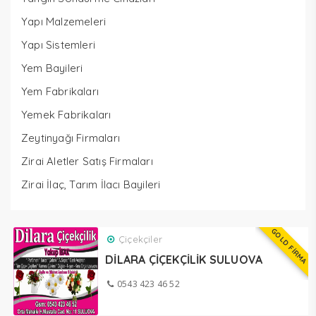
Yapı Malzemeleri
Yapı Sistemleri
Yem Bayileri
Yem Fabrikaları
Yemek Fabrikaları
Zeytinyağı Firmaları
Zirai Aletler Satış Firmaları
Zirai İlaç, Tarım İlacı Bayileri
GOLD FİRMA
Çiçekçiler
DİLARA ÇİÇEKÇİLİK SULUOVA
0543 423 46 52