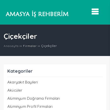
Çiçekçiler
››
››
Çiçekçiler
Anasayfa
Firmalar
Kategoriler
Akaryakıt Bayileri
Akücüler
Alüminyum Doğrama Firmaları
Alüminyum Profil Firmaları