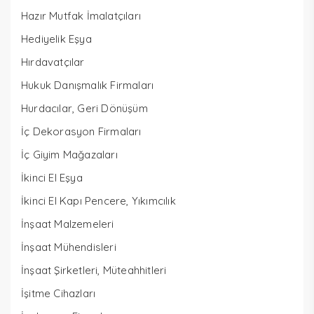
Hazır Mutfak İmalatçıları
Hediyelik Eşya
Hırdavatçılar
Hukuk Danışmalık Firmaları
Hurdacılar, Geri Dönüşüm
İç Dekorasyon Firmaları
İç Giyim Mağazaları
İkinci El Eşya
İkinci El Kapı Pencere, Yıkımcılık
İnşaat Malzemeleri
İnşaat Mühendisleri
İnşaat Şirketleri, Müteahhitleri
İşitme Cihazları