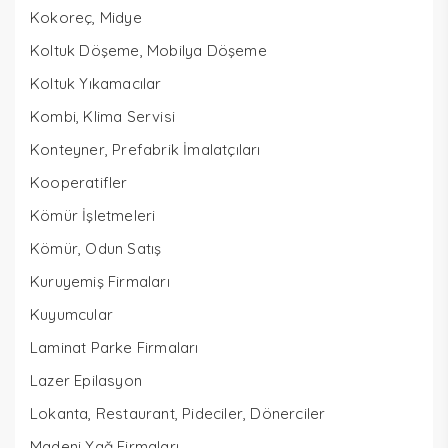
Kokoreç, Midye
Koltuk Döşeme, Mobilya Döşeme
Koltuk Yıkamacılar
Kombi, Klima Servisi
Konteyner, Prefabrik İmalatçıları
Kooperatifler
Kömür İşletmeleri
Kömür, Odun Satış
Kuruyemiş Firmaları
Kuyumcular
Laminat Parke Firmaları
Lazer Epilasyon
Lokanta, Restaurant, Pideciler, Dönerciler
Madeni Yağ Firmaları