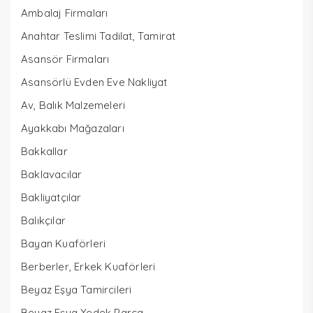
Ambalaj Firmaları
Anahtar Teslimi Tadilat, Tamirat
Asansör Firmaları
Asansörlü Evden Eve Nakliyat
Av, Balık Malzemeleri
Ayakkabı Mağazaları
Bakkallar
Baklavacılar
Bakliyatçılar
Balıkçılar
Bayan Kuaförleri
Berberler, Erkek Kuaförleri
Beyaz Eşya Tamircileri
Beyaz Eşya Yedek Parça