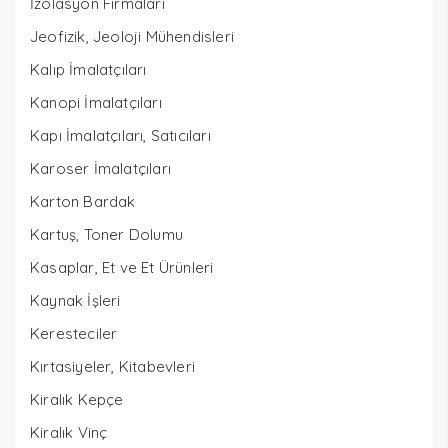
İzolasyon Firmaları
Jeofizik, Jeoloji Mühendisleri
Kalıp İmalatçıları
Kanopi İmalatçıları
Kapı İmalatçıları, Satıcıları
Karoser İmalatçıları
Karton Bardak
Kartuş, Toner Dolumu
Kasaplar, Et ve Et Ürünleri
Kaynak İşleri
Keresteciler
Kırtasiyeler, Kitabevleri
Kiralık Kepçe
Kiralık Vinç