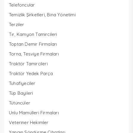
Telefoncular
Temizlik Şirketleri, Bina Yönetimi
Terziler
Tır, Kamyon Tamircileri
Toptan Demir Firmaları
Torna, Tesviye Firmaları
Traktör Tamircileri
Traktör Yedek Parça
Tuhafiyeciler
Tüp Bayileri
Tütüncüler
Unlu Mamülleri Firmaları
Veteriner Hekimler
Yangın Söndürme Cihazları