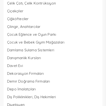
Çelik Çatı, Çelik Kontrüksiyon
Çiçekçiler
Çiğköfteciler
Çilingir, Anahtarcılar
Çocuk Eğlence ve Oyun Parkı
Çocuk ve Bebek Giyim Mağazaları
Damlama Sulama Sistemleri
Danışmanlık Kursları
Davet Evi
Dekorasyon Firmaları
Demir Doğrama Firmaları
Depo İmalatçıları
Diş Poliklinikleri, Diş Hekimleri
Diyetisyen