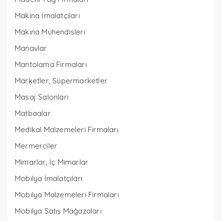
Makina İmalatçıları
Makina Mühendisleri
Manavlar
Mantolama Firmaları
Marketler, Süpermarketler
Masaj Salonları
Matbaalar
Medikal Malzemeleri Firmaları
Mermerciler
Mimarlar, İç Mimarlar
Mobilya İmalatçıları
Mobilya Malzemeleri Firmaları
Mobilya Satış Mağazaları