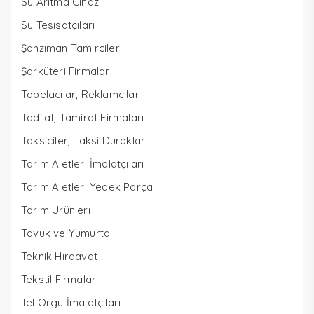
Su Arıtma Cihazı
Su Tesisatçıları
Şanzıman Tamircileri
Şarküteri Firmaları
Tabelacılar, Reklamcılar
Tadilat, Tamirat Firmaları
Taksiciler, Taksi Durakları
Tarım Aletleri İmalatçıları
Tarım Aletleri Yedek Parça
Tarım Ürünleri
Tavuk ve Yumurta
Teknik Hırdavat
Tekstil Firmaları
Tel Örgü İmalatçıları