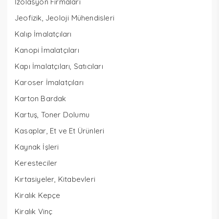
İzolasyon Firmaları
Jeofizik, Jeoloji Mühendisleri
Kalıp İmalatçıları
Kanopi İmalatçıları
Kapı İmalatçıları, Satıcıları
Karoser İmalatçıları
Karton Bardak
Kartuş, Toner Dolumu
Kasaplar, Et ve Et Ürünleri
Kaynak İşleri
Keresteciler
Kırtasiyeler, Kitabevleri
Kiralık Kepçe
Kiralık Vinç