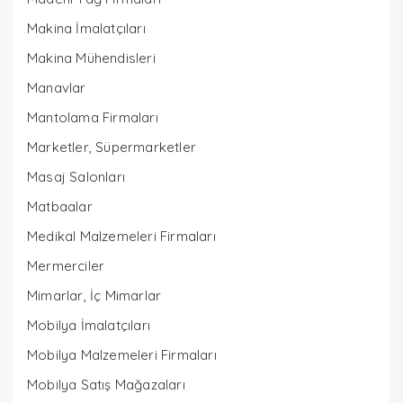
Makina İmalatçıları
Makina Mühendisleri
Manavlar
Mantolama Firmaları
Marketler, Süpermarketler
Masaj Salonları
Matbaalar
Medikal Malzemeleri Firmaları
Mermerciler
Mimarlar, İç Mimarlar
Mobilya İmalatçıları
Mobilya Malzemeleri Firmaları
Mobilya Satış Mağazaları