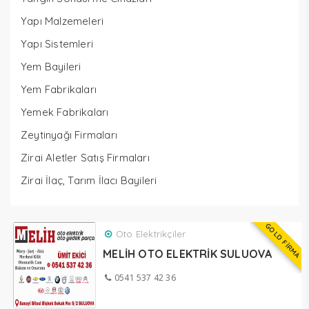
Yapı Malzemeleri
Yapı Sistemleri
Yem Bayileri
Yem Fabrikaları
Yemek Fabrikaları
Zeytinyağı Firmaları
Zirai Aletler Satış Firmaları
Zirai İlaç, Tarım İlacı Bayileri
GOLD FİRMA
Oto Elektrikçiler
MELİH OTO ELEKTRİK SULUOVA
0541 537 42 36