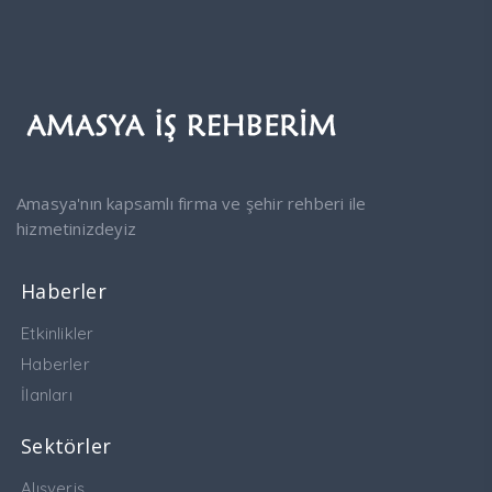
Amasya'nın kapsamlı firma ve şehir rehberi ile
hizmetinizdeyiz
Haberler
Etkinlikler
Haberler
İlanları
Sektörler
Alışveriş