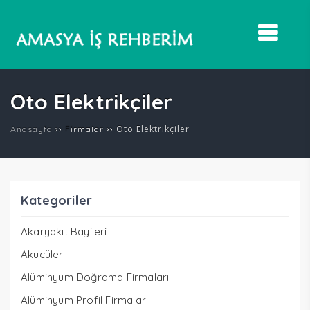
Oto Elektrikçiler
››
››
Oto Elektrikçiler
Anasayfa
Firmalar
Kategoriler
Akaryakıt Bayileri
Akücüler
Alüminyum Doğrama Firmaları
Alüminyum Profil Firmaları