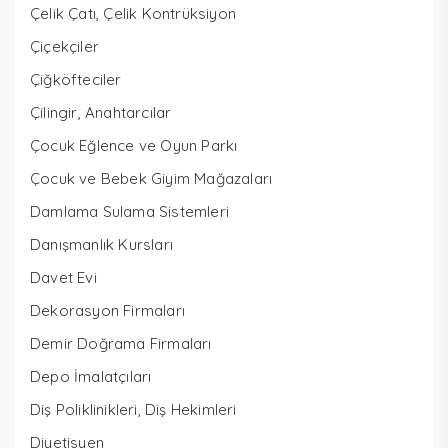
Çelik Çatı, Çelik Kontrüksiyon
Çiçekçiler
Çiğköfteciler
Çilingir, Anahtarcılar
Çocuk Eğlence ve Oyun Parkı
Çocuk ve Bebek Giyim Mağazaları
Damlama Sulama Sistemleri
Danışmanlık Kursları
Davet Evi
Dekorasyon Firmaları
Demir Doğrama Firmaları
Depo İmalatçıları
Diş Poliklinikleri, Diş Hekimleri
Diyetisyen