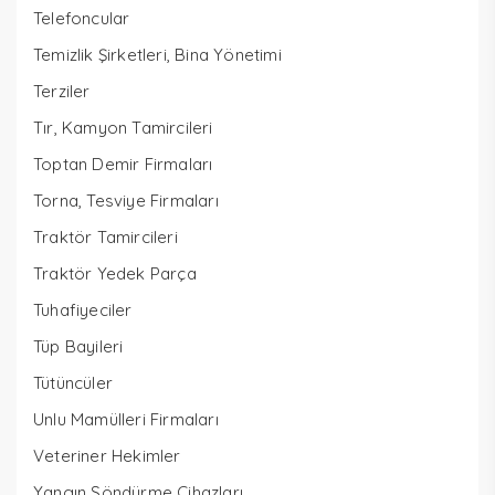
Telefoncular
Temizlik Şirketleri, Bina Yönetimi
Terziler
Tır, Kamyon Tamircileri
Toptan Demir Firmaları
Torna, Tesviye Firmaları
Traktör Tamircileri
Traktör Yedek Parça
Tuhafiyeciler
Tüp Bayileri
Tütüncüler
Unlu Mamülleri Firmaları
Veteriner Hekimler
Yangın Söndürme Cihazları