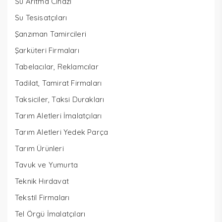
Su Arıtma Cihazı
Su Tesisatçıları
Şanzıman Tamircileri
Şarküteri Firmaları
Tabelacılar, Reklamcılar
Tadilat, Tamirat Firmaları
Taksiciler, Taksi Durakları
Tarım Aletleri İmalatçıları
Tarım Aletleri Yedek Parça
Tarım Ürünleri
Tavuk ve Yumurta
Teknik Hırdavat
Tekstil Firmaları
Tel Örgü İmalatçıları