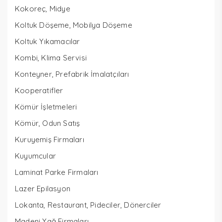
Kokoreç, Midye
Koltuk Döşeme, Mobilya Döşeme
Koltuk Yıkamacılar
Kombi, Klima Servisi
Konteyner, Prefabrik İmalatçıları
Kooperatifler
Kömür İşletmeleri
Kömür, Odun Satış
Kuruyemiş Firmaları
Kuyumcular
Laminat Parke Firmaları
Lazer Epilasyon
Lokanta, Restaurant, Pideciler, Dönerciler
Madeni Yağ Firmaları