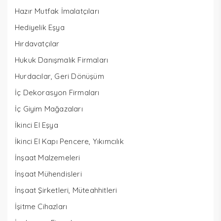
Hazır Mutfak İmalatçıları
Hediyelik Eşya
Hırdavatçılar
Hukuk Danışmalık Firmaları
Hurdacılar, Geri Dönüşüm
İç Dekorasyon Firmaları
İç Giyim Mağazaları
İkinci El Eşya
İkinci El Kapı Pencere, Yıkımcılık
İnşaat Malzemeleri
İnşaat Mühendisleri
İnşaat Şirketleri, Müteahhitleri
İşitme Cihazları