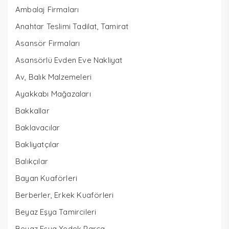
Ambalaj Firmaları
Anahtar Teslimi Tadilat, Tamirat
Asansör Firmaları
Asansörlü Evden Eve Nakliyat
Av, Balık Malzemeleri
Ayakkabı Mağazaları
Bakkallar
Baklavacılar
Bakliyatçılar
Balıkçılar
Bayan Kuaförleri
Berberler, Erkek Kuaförleri
Beyaz Eşya Tamircileri
Beyaz Eşya Yedek Parça