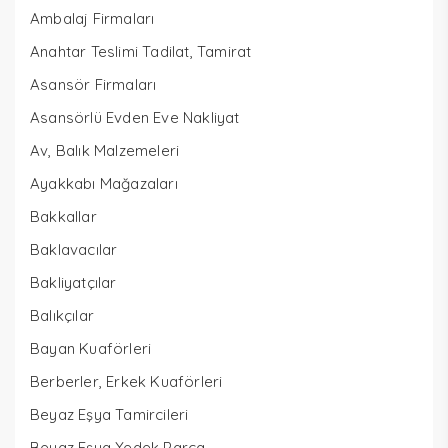
Ambalaj Firmaları
Anahtar Teslimi Tadilat, Tamirat
Asansör Firmaları
Asansörlü Evden Eve Nakliyat
Av, Balık Malzemeleri
Ayakkabı Mağazaları
Bakkallar
Baklavacılar
Bakliyatçılar
Balıkçılar
Bayan Kuaförleri
Berberler, Erkek Kuaförleri
Beyaz Eşya Tamircileri
Beyaz Eşya Yedek Parça