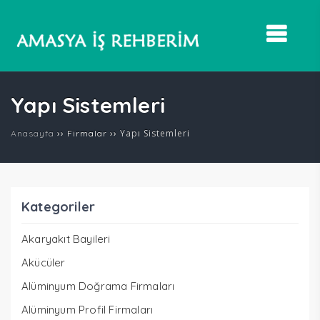
Yapı Sistemleri
››
››
Yapı Sistemleri
Anasayfa
Firmalar
Kategoriler
Akaryakıt Bayileri
Akücüler
Alüminyum Doğrama Firmaları
Alüminyum Profil Firmaları