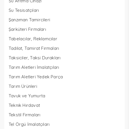
Su Arıtma Cihazı
Su Tesisatçıları
Şanzıman Tamircileri
Şarküteri Firmaları
Tabelacılar, Reklamcılar
Tadilat, Tamirat Firmaları
Taksiciler, Taksi Durakları
Tarım Aletleri İmalatçıları
Tarım Aletleri Yedek Parça
Tarım Ürünleri
Tavuk ve Yumurta
Teknik Hırdavat
Tekstil Firmaları
Tel Örgü İmalatçıları