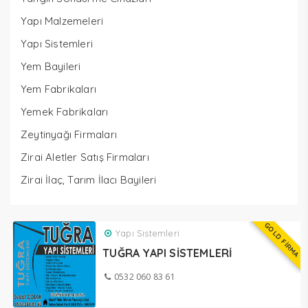
Yapı Malzemeleri
Yapı Sistemleri
Yem Bayileri
Yem Fabrikaları
Yemek Fabrikaları
Zeytinyağı Firmaları
Zirai Aletler Satış Firmaları
Zirai İlaç, Tarım İlacı Bayileri
GOLD FİRMA
Yapı Sistemleri
TUĞRA YAPI SİSTEMLERİ
0532 060 83 61