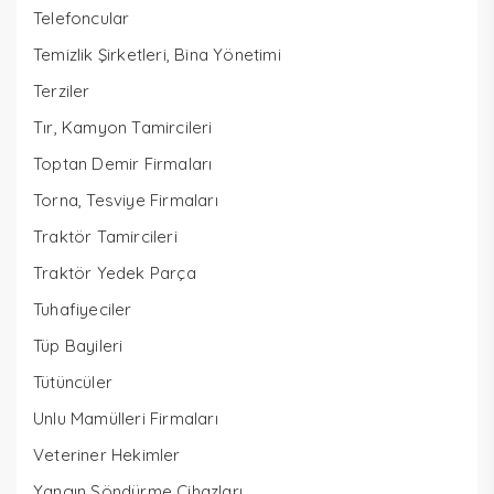
Telefoncular
Temizlik Şirketleri, Bina Yönetimi
Terziler
Tır, Kamyon Tamircileri
Toptan Demir Firmaları
Torna, Tesviye Firmaları
Traktör Tamircileri
Traktör Yedek Parça
Tuhafiyeciler
Tüp Bayileri
Tütüncüler
Unlu Mamülleri Firmaları
Veteriner Hekimler
Yangın Söndürme Cihazları