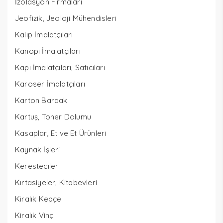
İzolasyon Firmaları
Jeofizik, Jeoloji Mühendisleri
Kalıp İmalatçıları
Kanopi İmalatçıları
Kapı İmalatçıları, Satıcıları
Karoser İmalatçıları
Karton Bardak
Kartuş, Toner Dolumu
Kasaplar, Et ve Et Ürünleri
Kaynak İşleri
Keresteciler
Kırtasiyeler, Kitabevleri
Kiralık Kepçe
Kiralık Vinç