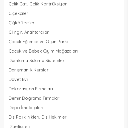
Çelik Çatı, Çelik Kontrüksiyon
Çiçekçiler
Çiğköfteciler
Çilingir, Anahtarcılar
Çocuk Eğlence ve Oyun Parkı
Çocuk ve Bebek Giyim Mağazaları
Damlama Sulama Sistemleri
Danışmanlık Kursları
Davet Evi
Dekorasyon Firmaları
Demir Doğrama Firmaları
Depo İmalatçıları
Diş Poliklinikleri, Diş Hekimleri
Diyetisyen