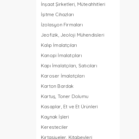
İnşaat Şirketleri, Müteahhitleri
İşitme Cihazları
İzolasyon Firmaları
Jeofizik, Jeoloji Mühendisleri
Kalıp İmalatçıları
Kanopi İmalatçıları
Kapı İmalatçıları, Satıcıları
Karoser İmalatçıları
Karton Bardak
Kartuş, Toner Dolumu
Kasaplar, Et ve Et Ürünleri
Kaynak İşleri
Keresteciler
Kırtasiyeler, Kitabevleri