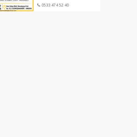
0533 474 52 40