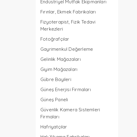
Endüstriyel Mutfak Ekipmanları
Fırınlar, Ekmek Fabrikaları
Fizyoterapist, Fizik Tedavi
Merkezleri
Fotoğrafçılar
Gayrimenkul Değerleme
Gelinlik Mağazaları
Giyim Mağazaları
Gübre Bayileri
Güneş Enerjisi Firmaları
Güneş Paneli
Güvenlik Kamera Sistemleri
Firmaları
Hafriyatçılar
Halı Yıkama Fabrikaları